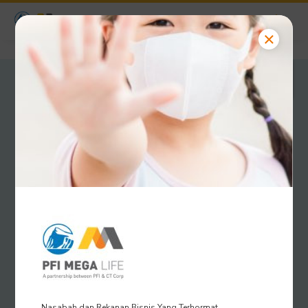
GRATIS 2
BULAN
PREMI
Nasabah dan Rekanan Bisnis Yang Terhormat.